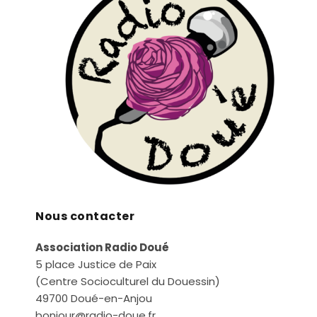
Nous contacter
Association Radio Doué
5 place Justice de Paix
(Centre Socioculturel du Douessin)
49700 Doué-en-Anjou
bonjour@radio-doue.fr