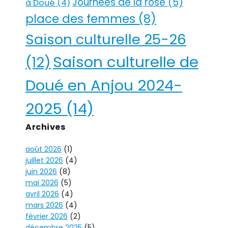
Journées de la rose
(5)
à Doué
(4)
place des femmes
(8)
Saison culturelle 25-26
Saison culturelle de
(12)
Doué en Anjou 2024-
2025
(14)
Archives
août 2026
(1)
juillet 2026
(4)
juin 2026
(8)
mai 2026
(5)
avril 2026
(4)
mars 2026
(4)
février 2026
(2)
décembre 2025
(5)