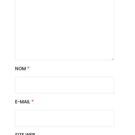
NOM
*
E-MAIL
*
SITE WEB