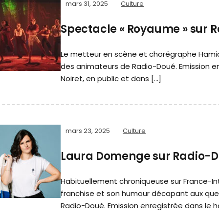
mars 31, 2025
Culture
Spectacle « Royaume » sur 
Le metteur en scène et chorégraphe Hamid
des animateurs de Radio-Doué. Emission enr
Noiret, en public et dans […]
mars 23, 2025
Culture
Laura Domenge sur Radio-D
Habituellement chroniqueuse sur France-I
franchise et son humour décapant aux que
Radio-Doué. Emission enregistrée dans le hal