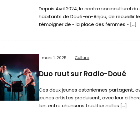
Depuis Avril 2024, le centre socioculturel 
habitants de Doué-en-Anjou, de recueillir
témoigner de « la place des femmes » […]
mars 1, 2025
Culture
Duo ruut sur Radio-Doué
Ces deux jeunes estoniennes partagent, av
jeunes artistes produisent, avec leur cithar
lien entre chansons traditionnelles […]