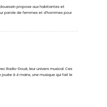
du douessin propose aux habitantes et
 leur parole de femmes et d’hommes pour
ec Radio-Doué, leur univers musical. Ces
e jouée à 4 mains, une musique qui fait le