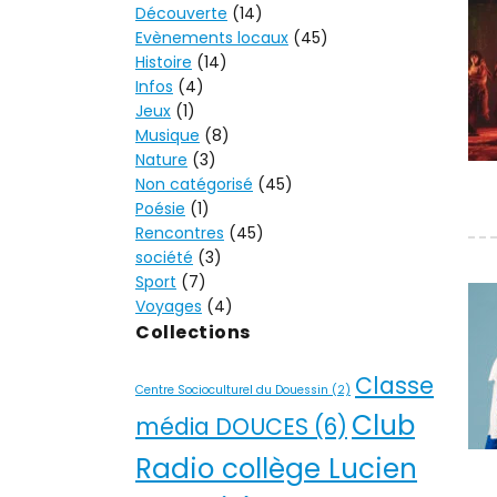
Découverte
(14)
Evènements locaux
(45)
Histoire
(14)
Infos
(4)
Jeux
(1)
Musique
(8)
Nature
(3)
Non catégorisé
(45)
Poésie
(1)
Rencontres
(45)
société
(3)
Sport
(7)
Voyages
(4)
Collections
Classe
Centre Socioculturel du Douessin
(2)
Club
média DOUCES
(6)
Radio collège Lucien