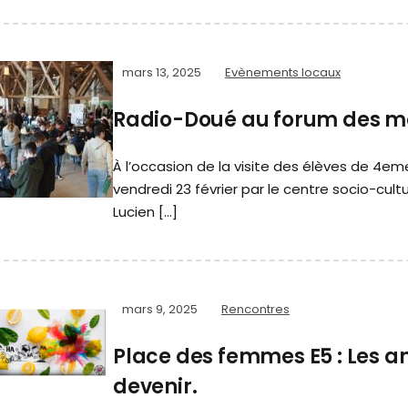
mars 13, 2025
Evènements locaux
Radio-Doué au forum des mé
À l’occasion de la visite des élèves de 4e
vendredi 23 février par le centre socio-cultu
Lucien […]
mars 9, 2025
Rencontres
Place des femmes E5 : Les a
devenir.