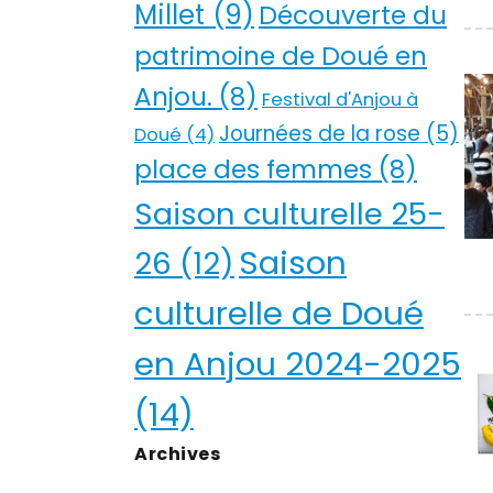
Millet
(9)
Découverte du
patrimoine de Doué en
Anjou.
(8)
Festival d'Anjou à
Journées de la rose
(5)
Doué
(4)
place des femmes
(8)
Saison culturelle 25-
Saison
26
(12)
culturelle de Doué
en Anjou 2024-2025
(14)
Archives