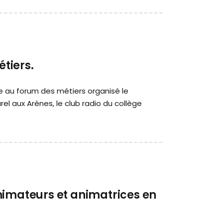
tiers.
me au forum des métiers organisé le
rel aux Arènes, le club radio du collège
nimateurs et animatrices en