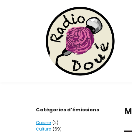
M
Catégories d’émissions
Cuisine
(2)
Culture
(69)