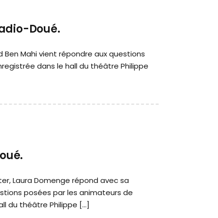
Radio-Doué.
 Ben Mahi vient répondre aux questions
egistrée dans le hall du théâtre Philippe
oué.
nter, Laura Domenge répond avec sa
stions posées par les animateurs de
l du théâtre Philippe […]