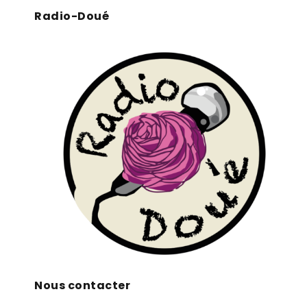
Radio-Doué
Nous contacter