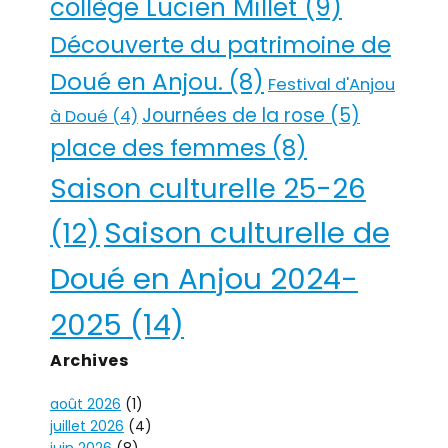
collège Lucien Millet
(9)
Découverte du patrimoine de
Doué en Anjou.
(8)
Festival d'Anjou
Journées de la rose
(5)
à Doué
(4)
place des femmes
(8)
Saison culturelle 25-26
Saison culturelle de
(12)
Doué en Anjou 2024-
2025
(14)
Archives
août 2026
(1)
juillet 2026
(4)
juin 2026
(8)