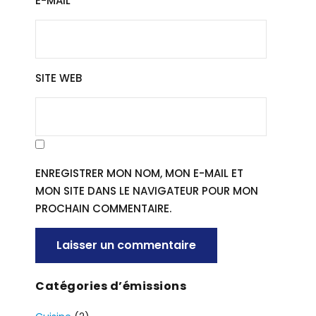
E-MAIL
*
SITE WEB
ENREGISTRER MON NOM, MON E-MAIL ET
MON SITE DANS LE NAVIGATEUR POUR MON
PROCHAIN COMMENTAIRE.
A
Catégories d’émissions
L