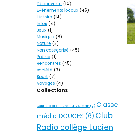
Découverte
(14)
Evènements locaux
(45)
Histoire
(14)
Infos
(4)
Jeux
(1)
Musique
(8)
Nature
(3)
Non catégorisé
(45)
Poésie
(1)
Rencontres
(45)
société
(3)
Sport
(7)
Voyages
(4)
Collections
Classe
Centre Socioculturel du Douessin
(2)
Club
média DOUCES
(6)
Radio collège Lucien