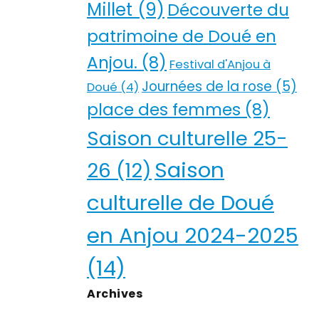
Millet
(9)
Découverte du
patrimoine de Doué en
Anjou.
(8)
Festival d'Anjou à
Journées de la rose
(5)
Doué
(4)
place des femmes
(8)
Saison culturelle 25-
Saison
26
(12)
culturelle de Doué
en Anjou 2024-2025
(14)
Archives