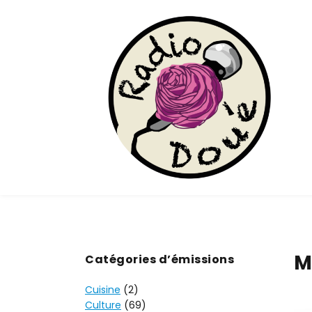
M
Catégories d’émissions
Cuisine
(2)
Culture
(69)