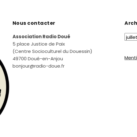
Nous contacter
Arch
Association Radio Doué
5 place Justice de Paix
(Centre Socioculturel du Douessin)
Menti
49700 Doué-en-Anjou
bonjour@radio-doue.fr