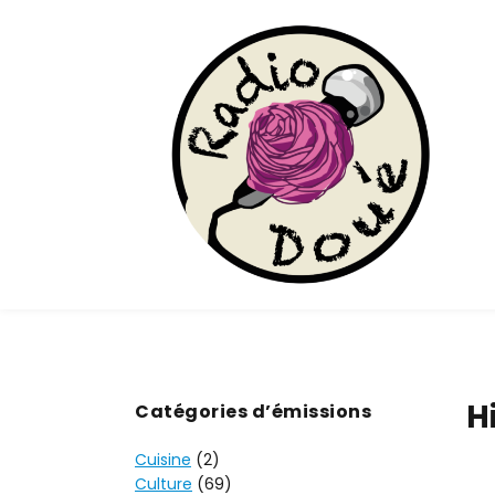
H
Catégories d’émissions
Cuisine
(2)
Culture
(69)