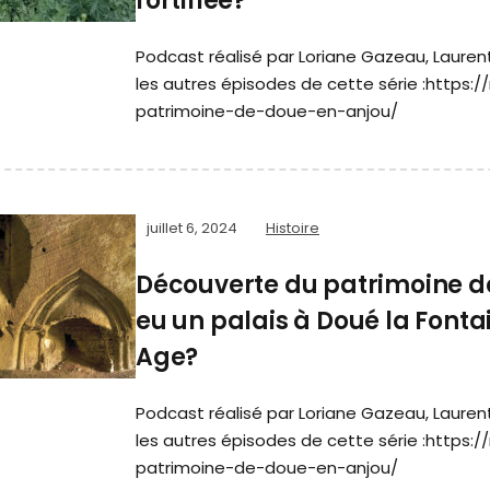
fortifiée?
Podcast réalisé par Loriane Gazeau, Laure
les autres épisodes de cette série :https:
patrimoine-de-doue-en-anjou/
juillet 6, 2024
Histoire
Découverte du patrimoine de 
eu un palais à Doué la Font
Age?
Podcast réalisé par Loriane Gazeau, Laure
les autres épisodes de cette série :https:
patrimoine-de-doue-en-anjou/