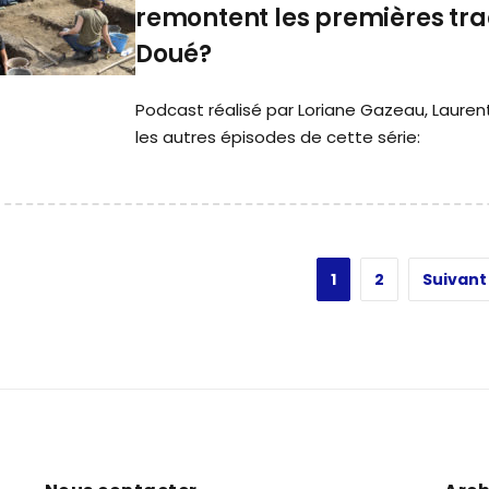
remontent les premières tr
Doué?
Podcast réalisé par Loriane Gazeau, Laure
les autres épisodes de cette série:
1
2
Suivant