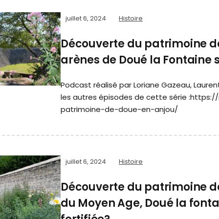
juillet 6, 2024
Histoire
Découverte du patrimoine de
arènes de Doué la Fontaine 
Podcast réalisé par Loriane Gazeau, Laure
les autres épisodes de cette série :https:
patrimoine-de-doue-en-anjou/
juillet 6, 2024
Histoire
Découverte du patrimoine de
du Moyen Age, Doué la fontain