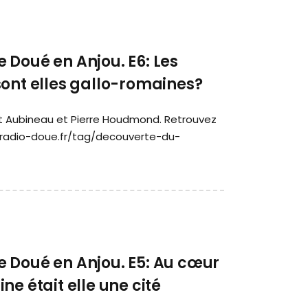
 Doué en Anjou. E6: Les
sont elles gallo-romaines?
nt Aubineau et Pierre Houdmond. Retrouvez
//radio-doue.fr/tag/decouverte-du-
 Doué en Anjou. E5: Au cœur
e était elle une cité