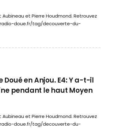
nt Aubineau et Pierre Houdmond. Retrouvez
//radio-doue.fr/tag/decouverte-du-
Doué en Anjou. E4: Y a-t-il
aine pendant le haut Moyen
nt Aubineau et Pierre Houdmond. Retrouvez
//radio-doue.fr/tag/decouverte-du-