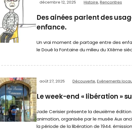
décembre 12, 2025
Histoire
,
Rencontres
Des ainées parlent des usag
enfance.
Un vrai moment de partage entre des enfan
le Doué la Fontaine du milieu du XXème siècl
août 27, 2025
Découverte
,
Evènements loca
Le week-end « libération » s
Jade Cerisier présente la deuxième édition
animation, organisée par le musée Aux anc
la période de la libération de 1944. émission