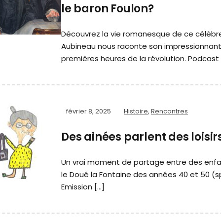
le baron Foulon?
Découvrez la vie romanesque de ce célèbre 
Aubineau nous raconte son impressionnante
premières heures de la révolution. Podcast 
février 8, 2025
Histoire
,
Rencontres
Des ainées parlent des loisir
Un vrai moment de partage entre des enfan
le Doué la Fontaine des années 40 et 50 (sp
Emission […]