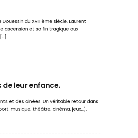
Douessin du XVIII ème siècle. Laurent
 ascension et sa fin tragique aux
[…]
s de leur enfance.
ts et des ainées. Un véritable retour dans
ort, musique, théâtre, cinéma, jeux…).