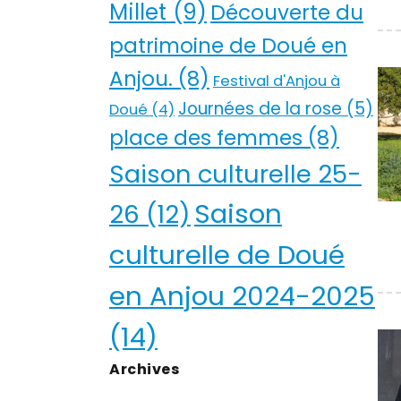
Millet
(9)
Découverte du
patrimoine de Doué en
Anjou.
(8)
Festival d'Anjou à
Journées de la rose
(5)
Doué
(4)
place des femmes
(8)
Saison culturelle 25-
Saison
26
(12)
culturelle de Doué
en Anjou 2024-2025
(14)
Archives