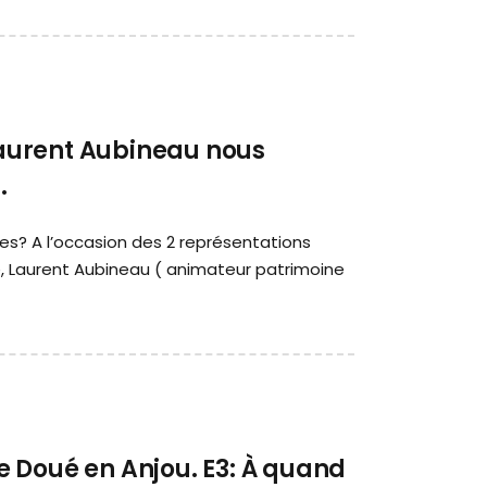
 Laurent Aubineau nous
.
es? A l’occasion des 2 représentations
e, Laurent Aubineau ( animateur patrimoine
 Doué en Anjou. E3: À quand