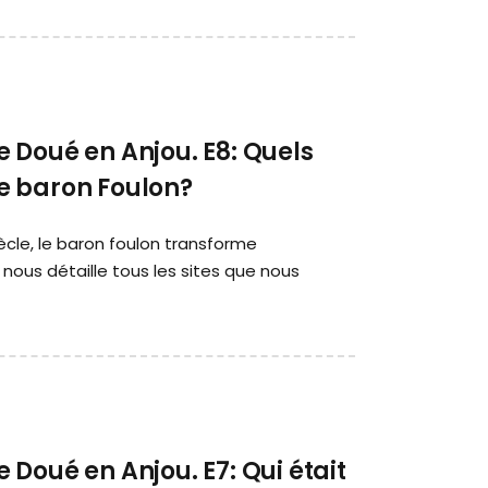
 Doué en Anjou. E8: Quels
 le baron Foulon?
ècle, le baron foulon transforme
 nous détaille tous les sites que nous
Doué en Anjou. E7: Qui était