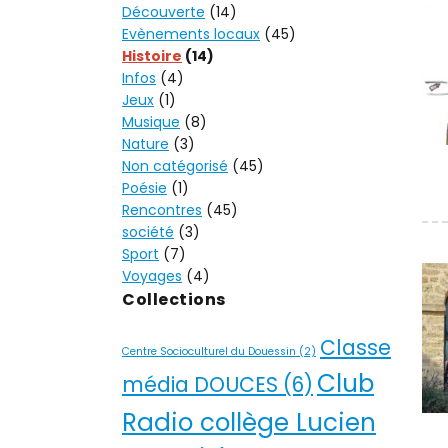
Découverte
(14)
Evènements locaux
(45)
Histoire
(14)
Infos
(4)
Jeux
(1)
Musique
(8)
Nature
(3)
Non catégorisé
(45)
Poésie
(1)
Rencontres
(45)
société
(3)
Sport
(7)
Voyages
(4)
Collections
Classe
Centre Socioculturel du Douessin
(2)
Club
média DOUCES
(6)
Radio collège Lucien