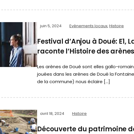
juin 5, 2024
Evènements locaux
,
Histoire
Festival d’Anjou à Doué: E1,
raconte l’Histoire des arènes
Les arènes de Doué sont elles gallo-romain
jouées dans les arènes de Doué la Fontain
de la commune) nous éclaire […]
avril 18, 2024
Histoire
Découverte du patrimoine de