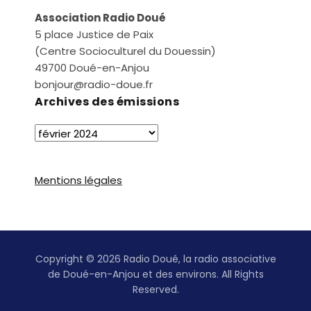
Association Radio Doué
5 place Justice de Paix
(Centre Socioculturel du Douessin)
49700 Doué-en-Anjou
bonjour@radio-doue.fr
Archives des émissions
Mentions légales
Copyright © 2026 Radio Doué, la radio associative
de Doué-en-Anjou et des environs. All Rights
Reserved.