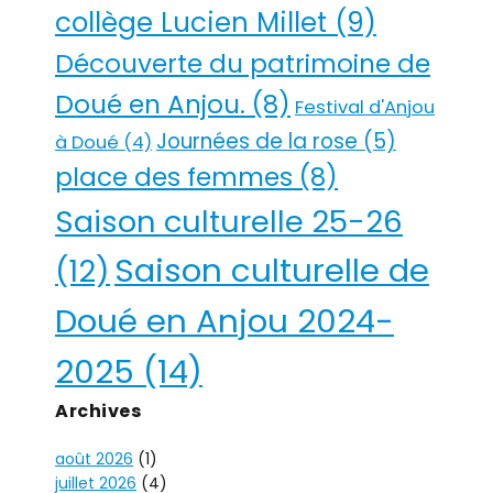
collège Lucien Millet
(9)
Découverte du patrimoine de
Doué en Anjou.
(8)
Festival d'Anjou
Journées de la rose
(5)
à Doué
(4)
place des femmes
(8)
Saison culturelle 25-26
Saison culturelle de
(12)
Doué en Anjou 2024-
2025
(14)
Archives
août 2026
(1)
juillet 2026
(4)