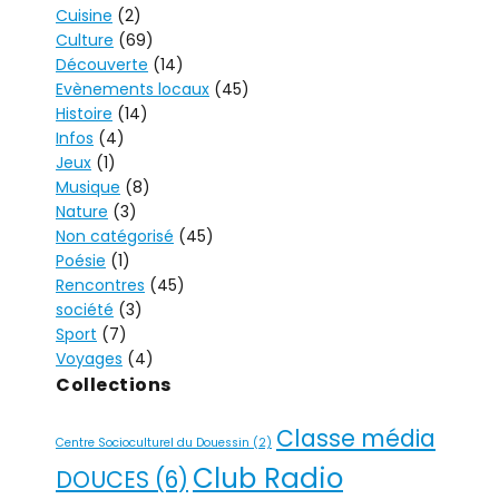
Cuisine
(2)
Culture
(69)
Découverte
(14)
Evènements locaux
(45)
Histoire
(14)
Infos
(4)
Jeux
(1)
Musique
(8)
Nature
(3)
Non catégorisé
(45)
Poésie
(1)
Rencontres
(45)
société
(3)
Sport
(7)
Voyages
(4)
Collections
Classe média
Centre Socioculturel du Douessin
(2)
Club Radio
DOUCES
(6)