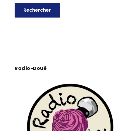
Radio-Doué