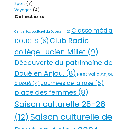
Sport
(7)
Voyages
(4)
Collections
Classe média
Centre Socioculturel du Douessin
(2)
Club Radio
DOUCES
(6)
collège Lucien Millet
(9)
Découverte du patrimoine de
Doué en Anjou.
(8)
Festival d'Anjou
Journées de la rose
(5)
à Doué
(4)
place des femmes
(8)
Saison culturelle 25-26
Saison culturelle de
(12)