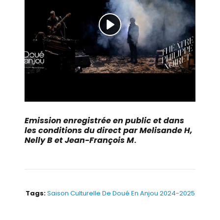
Emission enregistrée en public et dans
les conditions du direct par Melisande H,
Nelly B et Jean-François M
.
Tags:
Saison Culturelle De Doué En Anjou 2024-2025