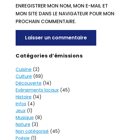
ENREGISTRER MON NOM, MON E-MAIL ET
MON SITE DANS LE NAVIGATEUR POUR MON
PROCHAIN COMMENTAIRE.
A
Catégories d’émissions
L
Cuisine
(2)
T
Culture
(69)
E
Découverte
(14)
R
Evènements locaux
(45)
N
Histoire
(14)
A
Infos
(4)
T
Jeux
(1)
I
Musique
(8)
V
Nature
(3)
Non catégorisé
(45)
E
Poésie
(1)