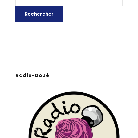
Radio-Doué