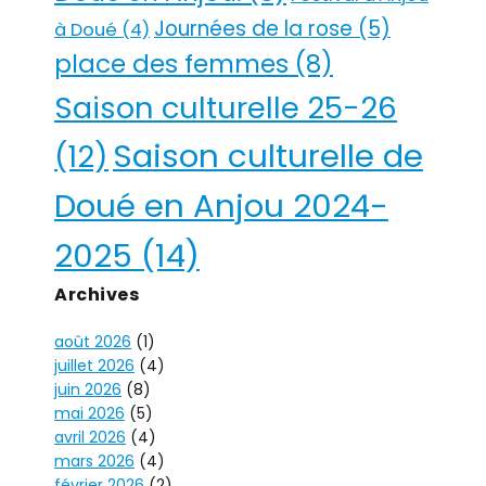
Journées de la rose
(5)
à Doué
(4)
place des femmes
(8)
Saison culturelle 25-26
Saison culturelle de
(12)
Doué en Anjou 2024-
2025
(14)
Archives
août 2026
(1)
juillet 2026
(4)
juin 2026
(8)
mai 2026
(5)
avril 2026
(4)
mars 2026
(4)
février 2026
(2)