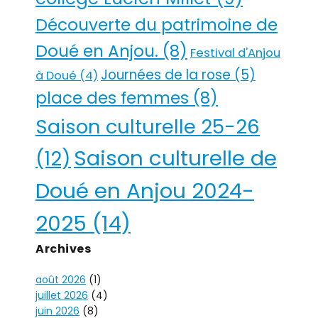
Découverte du patrimoine de
Doué en Anjou.
(8)
Festival d'Anjou
Journées de la rose
(5)
à Doué
(4)
place des femmes
(8)
Saison culturelle 25-26
Saison culturelle de
(12)
Doué en Anjou 2024-
2025
(14)
Archives
août 2026
(1)
juillet 2026
(4)
juin 2026
(8)