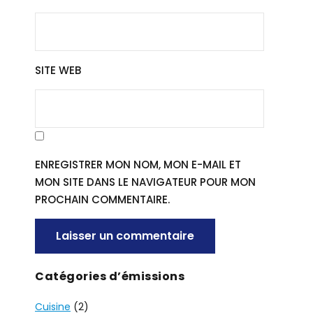
SITE WEB
ENREGISTRER MON NOM, MON E-MAIL ET
MON SITE DANS LE NAVIGATEUR POUR MON
PROCHAIN COMMENTAIRE.
A
Catégories d’émissions
L
Cuisine
(2)
T