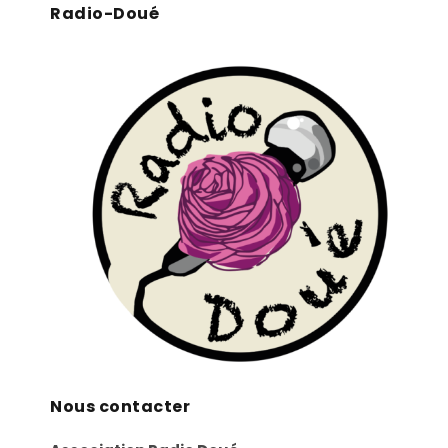
Radio-Doué
Nous contacter