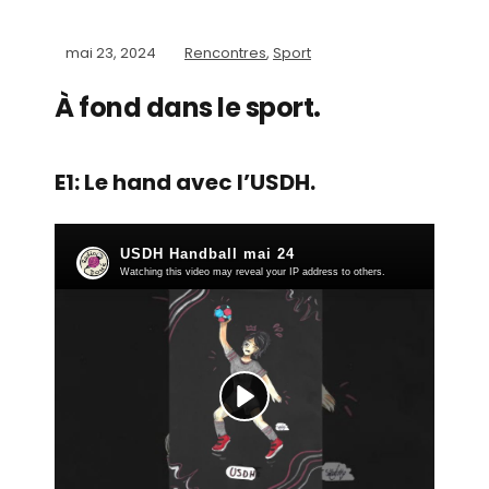
mai 23, 2024
Rencontres
,
Sport
À fond dans le sport.
E1: Le hand avec l’USDH.